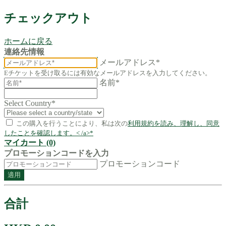
チェックアウト
ホームに戻る
連絡先情報
メールアドレス*
Eチケットを受け取るには有効なメールアドレスを入力してください。
名前*
Select Country
*
この購入を行うことにより、私は次の
利用規約を読み、理解し、同意
したことを確認します。< /a>*
マイカート (0)
プロモーションコードを入力
プロモーションコード
適用
合計