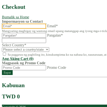
Checkout
Bumalik sa Home
Impormasyon sa Contact
Email*
Mangyaring magbigay ng wastong email upang matanggap ang iyong mga e-tick
Pangalan*
Select Country
*
Sa paggawa ng pagbiling ito, kinukumpirma ko na nabasa ko, naunawaan, 
Ang Aking Cart (0)
Magpasok ng Promo Code
Promo Code
Ilapat
Kabuuan
TWD 0
Copyright © 2026