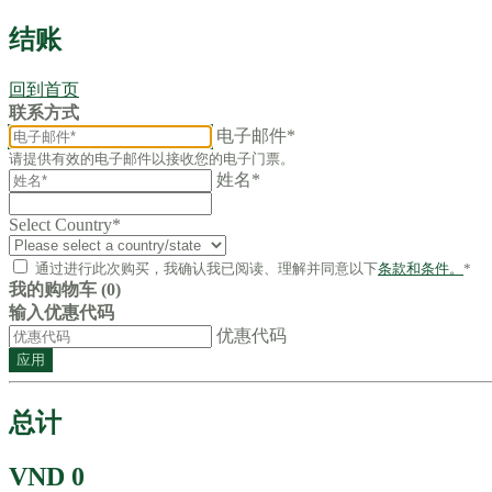
结账
回到首页
联系方式
电子邮件*
请提供有效的电子邮件以接收您的电子门票。
姓名*
Select Country
*
通过进行此次购买，我确认我已阅读、理解并同意以下
条款和条件。
*
我的购物车 (0)
输入优惠代码
优惠代码
应用
总计
VND 0